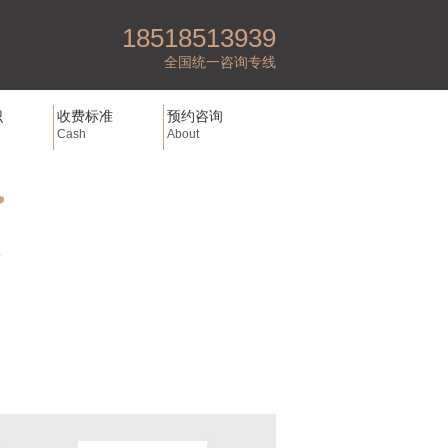
18518513939
全国统一咨询专线
识
收费标准
预约咨询
Cash
About