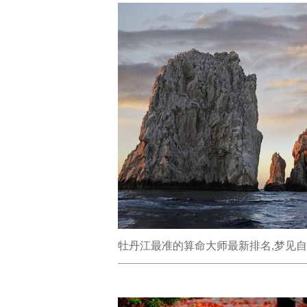
牡丹江最准的算命大师最新排名,梦见