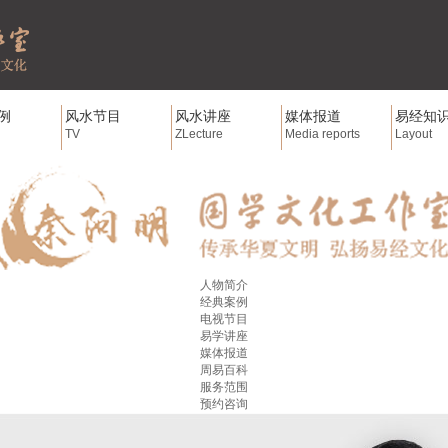
例
风水节目
风水讲座
媒体报道
易经知
TV
ZLecture
Media reports
Layout
人物简介
经典案例
电视节目
易学讲座
媒体报道
周易百科
服务范围
预约咨询