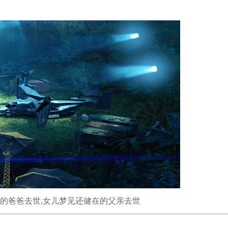
的爸爸去世,女儿梦见还健在的父亲去世