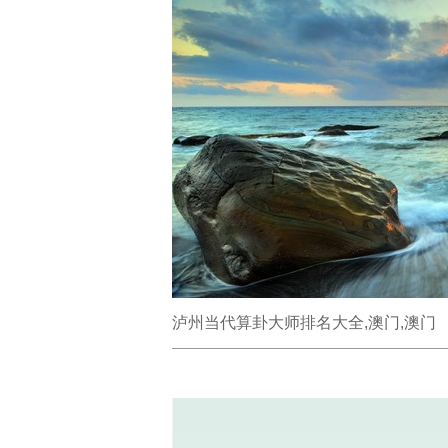
泸州当代算卦大师排名大全,澳门,澳门