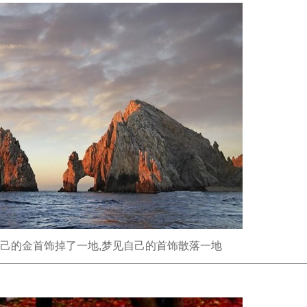
自己的金首饰掉了一地,梦见自己的首饰散落一地