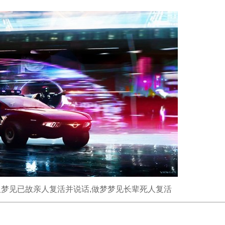
人梦见已故亲人复活并说话,做梦梦见长辈死人复活