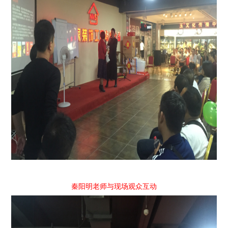
秦阳明老师与现场观众互动