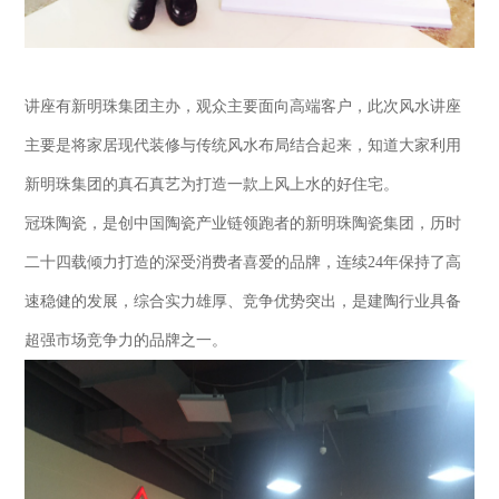
讲座有新明珠集团主办，观众主要面向高端客户，此次风水讲座
主要是将家居现代装修与传统风水布局结合起来，知道大家利用
新明珠集团的真石真艺为打造一款上风上水的好住宅。
冠珠陶瓷，是创中国陶瓷产业链领跑者的新明珠陶瓷集团，历时
二十四载倾力打造的深受消费者喜爱的品牌，连续24年保持了高
速稳健的发展，综合实力雄厚、竞争优势突出，是建陶行业具备
超强市场竞争力的品牌之一。