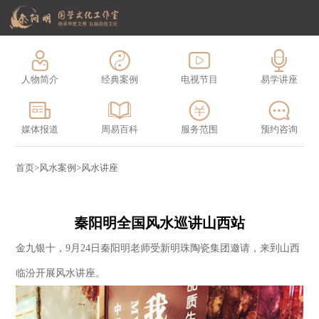
人物简介
经典案例
电视节目
易学讲座
媒体报道
周易百科
服务范围
预约咨询
首页
>
风水案例
>
风水讲座
秦阳明全国风水巡讲山西站
金九银十，9月24日秦阳明老师受新明珠陶瓷集团邀请，来到山西
临汾开展风水讲座。