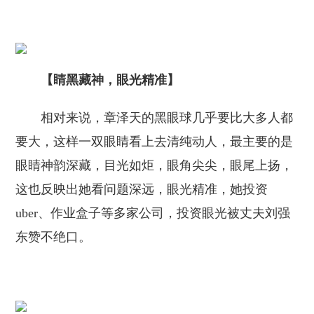
【睛黑
藏神，
眼光
精准
】
相对来说，章泽天的黑眼球几乎要比大多人都
要大，这样一双眼睛看上去清纯动人，最主要的是
眼睛神韵深藏，目光如炬，眼角尖尖，眼尾上扬，
这也反映出她看问题深远，眼光精准，她投资
uber、作业盒子等多家公司，投资眼光被丈夫刘强
东赞不绝口。