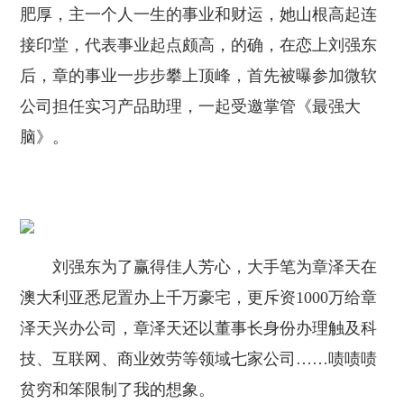
肥厚，主一个人一生的事业和财运，她山根高起连
接印堂，代表事业起点颇高，的确，在恋上刘强东
后，章的事业一步步攀上顶峰，首先被曝参加微软
公司担任实习产品助理，一起受邀掌管《最强大
脑》。
刘强东为了赢得佳人芳心，大手笔为章泽天在
澳大利亚悉尼置办上千万豪宅，更斥资1000万给章
泽天兴办公司，章泽天还以董事长身份办理触及科
技、互联网、商业效劳等领域七家公司……啧啧啧
贫穷和笨限制了我的想象。