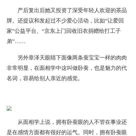
产后复出后她又投资了深受年轻人欢迎的茶品
牌。还提议和发起过不少爱心活动，比如“让爱回
家”公益平台、“京东上门回收旧衣捐赠给打工子
弟”……
另外章泽天眼睛下面像两条蚕宝宝一样的肉肉
非常明显，在面相学中这叫做卧蚕，也是魅力的代
名词，容易给别人亲近的感觉。
从面相学上说，拥有卧蚕眼的人不管在事业还
是在感情方面都有很好的运气。同时，拥有卧蚕眼