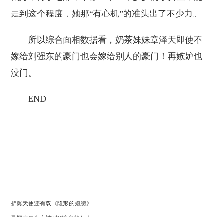
走到这个程度，她那“有心机”的准头出了不少力。
所以综合面相数据看，奶茶妹妹章泽天即使不
嫁给刘强东的豪门也会嫁给别人的豪门！再嫉妒也
没门。
END
折翼天使还有双《隐形的翅膀》