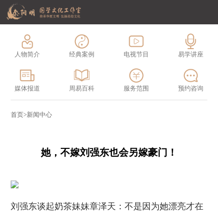
人物简介
经典案例
电视节目
易学讲座
媒体报道
周易百科
服务范围
预约咨询
首页
>
新闻中心
她，不嫁刘强东也会另嫁豪门！
刘强东谈起奶茶妹妹章泽天：不是因为她漂亮才在