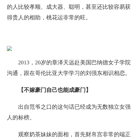
的人比较孝顺、成大器、聪明，甚至还比较容易获
得贵人的相助，桃花运非常的旺。
2013，20岁的章泽天远赴美国巴纳德女子学院
沟通，跟在哥伦比亚大学学习的刘强东相识相恋。
【不嫁
豪门自己也能成豪门
】
出自范爷之口的这句话已经成为无数独立女强
人的标榜。
观察奶茶妹妹的面相，首先财帛宫非常的端正