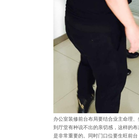
办公室装修前台布局要结合业主命理、
到厅堂有种说不出的亲切感，这样的布
是非常重要的。同时门口位要生旺前台