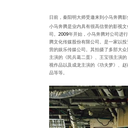
日前，秦阳明大师受邀来到小马奔腾影
小马奔腾是业内具有很高信誉的影视文
司。
2009
年开始，小马奔腾对公司进行
腾文化传媒股份有限公司。是一家以投
营的娱乐传媒公司。其拍摄了多部大众
主演的《民兵葛二蛋》、王宝强主演的
视作品以及成龙主演的《功夫梦》、赵
品等等。