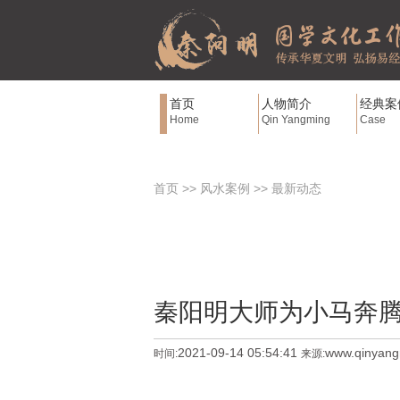
首页
人物简介
经典案
Home
Qin Yangming
Case
首页
>>
风水案例
>>
最新动态
秦阳明大师为小马奔
2021-09-14 05:54:41
www.qinyan
时间:
来源: