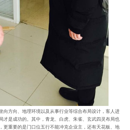
坐向方向、地理环境以及从事行业等综合布局设计，客人进
局才是成功的。其中，青龙、白虎、朱雀、玄武四灵布局也
，更重要的是门口位五行不能冲克企业主，还有天花板、地