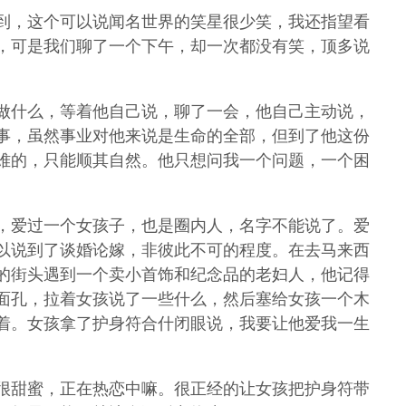
到，这个可以说闻名世界的笑星很少笑，我还指望看
，可是我们聊了一个下午，却一次都没有笑，顶多说
做什么，等着他自己说，聊了一会，他自己主动说，
事，虽然事业对他来说是生命的全部，但到了他这份
难的，只能顺其自然。他只想问我一个问题，一个困
，爱过一个女孩子，也是圈内人，名字不能说了。爱
以说到了谈婚论嫁，非彼此不可的程度。在去马来西
的街头遇到一个卖小首饰和纪念品的老妇人，他记得
面孔，拉着女孩说了一些什么，然后塞给女孩一个木
着。女孩拿了护身符合什闭眼说，我要让他爱我一生
很甜蜜，正在热恋中嘛。很正经的让女孩把护身符带