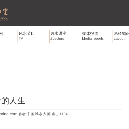
例
风水节目
风水讲座
媒体报道
易经知
TV
ZLecture
Media reports
Layout
后的人生
gming.com
中国风水大师
作者:
点击:1104