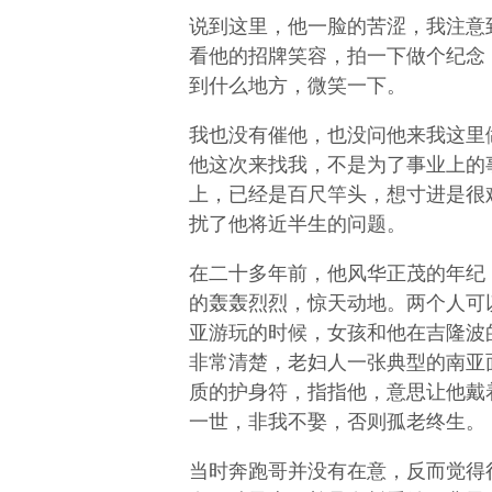
说到这里，他一脸的苦涩，我注意
看他的招牌笑容，拍一下做个纪念
到什么地方，微笑一下。
我也没有催他，也没问他来我这里
他这次来找我，不是为了事业上的
上，已经是百尺竿头，想寸进是很
扰了他将近半生的问题。
在二十多年前，他风华正茂的年纪
的轰轰烈烈，惊天动地。两个人可
亚游玩的时候，女孩和他在吉隆波
非常清楚，老妇人一张典型的南亚
质的护身符，指指他，意思让他戴
一世，非我不娶，否则孤老终生。
当时奔跑哥并没有在意，反而觉得