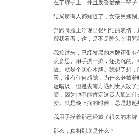
在了脖子上，并且发誓爱她一辈子
结局所有人都知道了，女孩另嫁别
奔跑哥脸上浮现出很纠结的表情，
帮我看看，这，是不是降头？诅咒
我接过来，已经发黑的木牌还带有
么意思。用手掂一掂，还挺沉的。
道。就是个实心木牌。我想了想，
天，没有任何感觉，为什么老戴着
运暗淡，但是去南方遇到贵人改了
变，因为他不能肯定这贵人通过什
变。就是晚上摘的时候，总是想起
我用手摸着那已经戴了很久的木牌
那么，真相到底是什么？