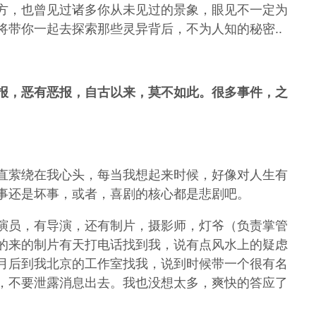
方，也曾见过诸多你从未见过的景象，眼见不一定为
将带你一起去探索那些灵异背后，不为人知的秘密..
报，恶有恶报，自古以来，莫不如此。很多事件，之
直萦绕在我心头，每当我想起来时候，好像对人生有
事还是坏事，或者，喜剧的核心都是悲剧吧。
演员，有导演，还有制片，摄影师，灯爷（负责掌管
的来的制片有天打电话找到我，说有点风水上的疑虑
月后到我北京的工作室找我，说到时候带一个很有名
，不要泄露消息出去。我也没想太多，爽快的答应了