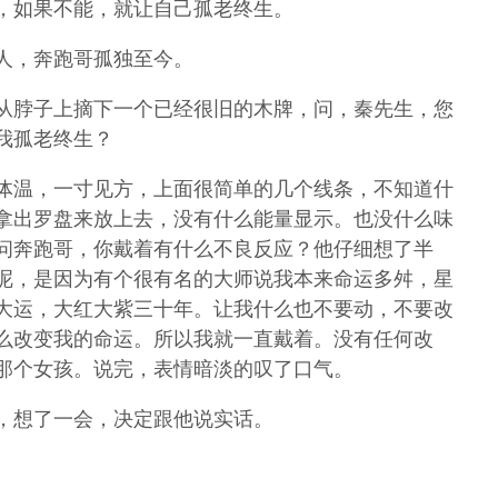
，如果不能，就让自己孤老终生。
人，奔跑哥孤独至今。
从脖子上摘下一个已经很旧的木牌，问，秦先生，您
我孤老终生？
体温，一寸见方，上面很简单的几个线条，不知道什
拿出罗盘来放上去，没有什么能量显示。也没什么味
问奔跑哥，你戴着有什么不良反应？他仔细想了半
呢，是因为有个很有名的大师说我本来命运多舛，星
大运，大红大紫三十年。让我什么也不要动，不要改
么改变我的命运。所以我就一直戴着。没有任何改
那个女孩。说完，表情暗淡的叹了口气。
，想了一会，决定跟他说实话。