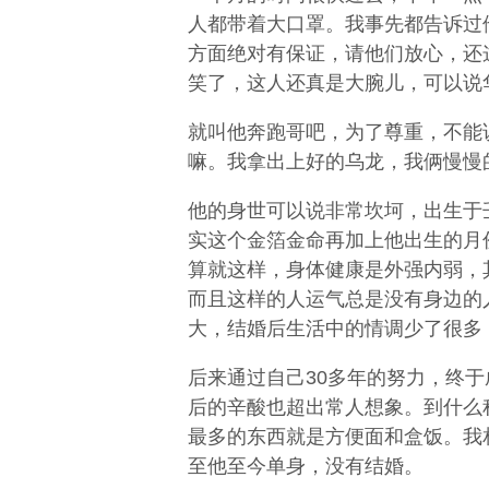
人都带着大口罩。我事先都告诉过
方面绝对有保证，请他们放心，还
笑了，这人还真是大腕儿，可以说
就叫他奔跑哥吧，为了尊重，不能
嘛。我拿出上好的乌龙，我俩慢慢
他的身世可以说非常坎坷，出生于
实这个金箔金命再加上他出生的月
算就这样，身体健康是外强内弱，
而且这样的人运气总是没有身边的
大，结婚后生活中的情调少了很多
后来通过自己30多年的努力，终
后的辛酸也超出常人想象。到什么
最多的东西就是方便面和盒饭。我
至他至今单身，没有结婚。