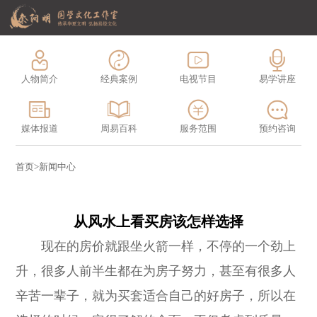
人物简介
经典案例
电视节目
易学讲座
媒体报道
周易百科
服务范围
预约咨询
首页
>
新闻中心
从风水上看买房该怎样选择
现在的房价就跟坐火箭一样，不停的一个劲上
升，很多人前半生都在为房子努力，甚至有很多人
辛苦一辈子，就为买套适合自己的好房子，所以在