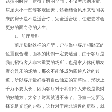
选择的时候一定得了解的全面，不仅考虑到质量、
房屋大小一些等客观因素，还要结合风水来预测买
来的房子是不是适合你，完全适合呢，住进去才会
更好的面向你的人生。
1、前厅后卧
前厅后卧这样的户型，户型当中客厅和卧室的
位置很合理，面积的比例一定要适当，由于客厅是
我们招待客人非常重要的场所，也是家人休闲朋友
聚会娱乐的场地，那么不能够成为四通八达的过
道，所以客厅最好要有自己独立的完整性，形状上
千万不要太长，因为客厅对于我们个人来说是聚财
的好地方，太窄了财富就进不来了。卧室一定要选
择充足光照的户型，这样对于南北通透的房型，就