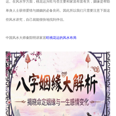
运。在风水学方面，桃花运兴旺与否主要和家居布置有关，姻缘是帮助
单身人士获得爱情与婚姻的必备良药。因此所以我们只需要注意下面这
些风水讲究，自己就能很快地找到伴侣。
中国风水大师
秦阳明讲家居
旺桃花运的风水布局