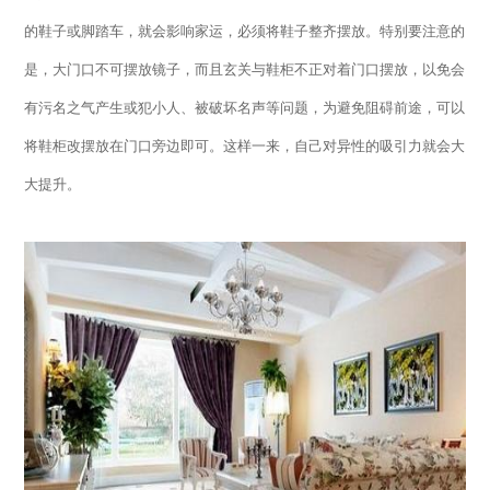
的鞋子或脚踏车，就会影响家运，必须将鞋子整齐摆放。特别要注意的
是，大门口不可摆放镜子，而且玄关与鞋柜不正对着门口摆放，以免会
有污名之气产生或犯小人、被破坏名声等问题，为避免阻碍前途，可以
将鞋柜改摆放在门口旁边即可。这样一来，自己对异性的吸引力就会大
大提升。