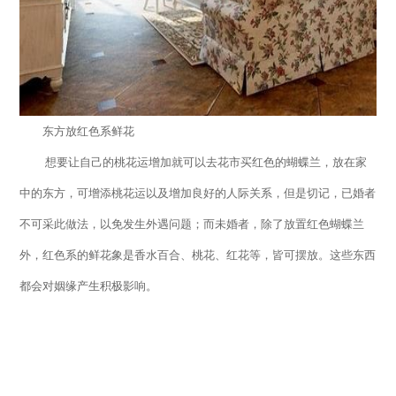
东方放红色系鲜花
想要让自己的桃花运增加就可以去花市买红色的蝴蝶兰，放在家
中的东方，可增添桃花运以及增加良好的人际关系，但是切记，已婚者
不可采此做法，以免发生外遇问题；而未婚者，除了放置红色蝴蝶兰
外，红色系的鲜花象是香水百合、桃花、红花等，皆可摆放。这些东西
都会对姻缘产生积极影响。