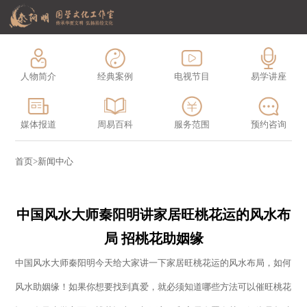
人物简介
经典案例
电视节目
易学讲座
媒体报道
周易百科
服务范围
预约咨询
首页
>
新闻中心
中国风水大师秦阳明讲家居旺桃花运的风水布
局 招桃花助姻缘
中国风水大师秦阳明今天给大家讲一下家居旺桃花运的风水布局，如何
风水助姻缘！如果你想要找到真爱，就必须知道哪些方法可以催旺桃花