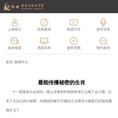
人物简介
经典案例
电视节目
易学讲座
媒体报道
周易百科
服务范围
预约咨询
首页
>
新闻中心
最能传播秘密的生肖
十一跟朋友出去游玩，晚上没事的时候跟铁哥们儿喝了点小酒，分
享了点自己的小秘密，结果回到家打开微信之后那些小秘密已经朋友圈
满天飞了