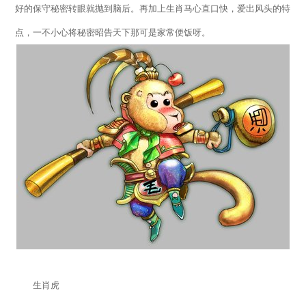
好的保守秘密转眼就抛到脑后。再加上生肖马心直口快，爱出风头的特
点，一不小心将秘密昭告天下那可是家常便饭呀。
生肖虎