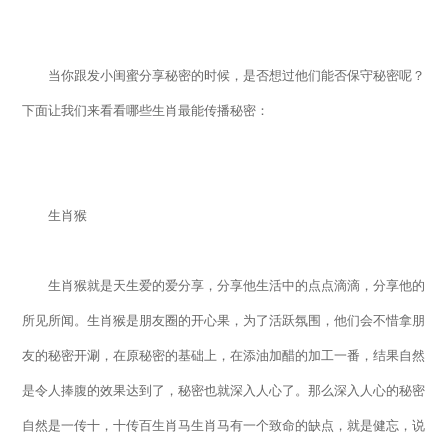
当你跟发小闺蜜分享秘密的时候，是否想过他们能否保守秘密呢？
下面让我们来看看哪些生肖最能传播秘密：
生肖猴
生肖猴就是天生爱的爱分享，分享他生活中的点点滴滴，分享他的
所见所闻。生肖猴是朋友圈的开心果，为了活跃氛围，他们会不惜拿朋
友的秘密开涮，在原秘密的基础上，在添油加醋的加工一番，结果自然
是令人捧腹的效果达到了，秘密也就深入人心了。那么深入人心的秘密
自然是一传十，十传百生肖马生肖马有一个致命的缺点，就是健忘，说