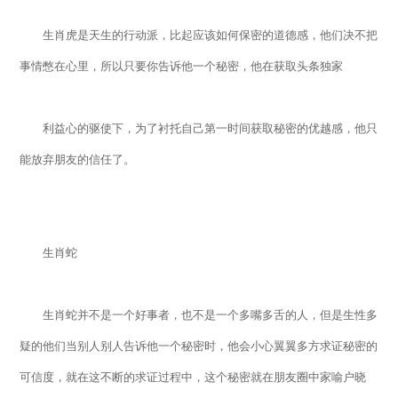
生肖虎是天生的行动派，比起应该如何保密的道德感，他们决不把
事情憋在心里，所以只要你告诉他一个秘密，他在获取头条独家
利益心的驱使下，为了衬托自己第一时间获取秘密的优越感，他只
能放弃朋友的信任了。
生肖蛇
生肖蛇并不是一个好事者，也不是一个多嘴多舌的人，但是生性多
疑的他们当别人别人告诉他一个秘密时，他会小心翼翼多方求证秘密的
可信度，就在这不断的求证过程中，这个秘密就在朋友圈中家喻户晓