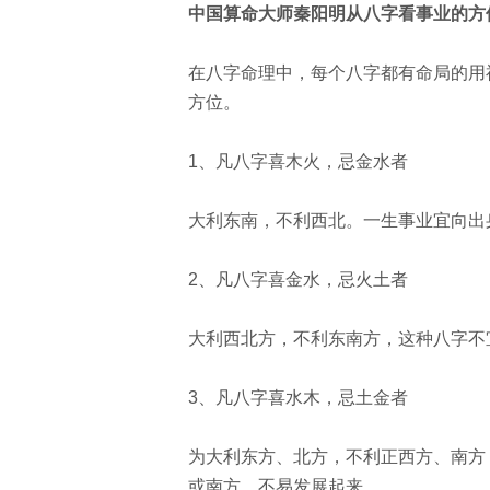
中国算命大师秦阳明从八字看事业的方
在八字命理中，每个八字都有命局的用
方位。
1
、凡八字喜木火，忌金水者
大利东南，不利西北。一生事业宜向出
2
、凡八字喜金水，忌火土者
大利西北方，不利东南方，这种八字不
3
、凡八字喜水木，忌土金者
为大利东方、北方，不利正西方、南方
或南方，不易发展起来。