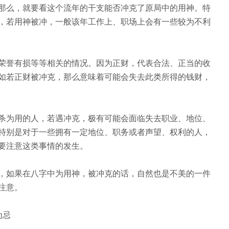
那么，就要看这个流年的干支能否冲克了原局中的用神。特
，若用神被冲，一般该年工作上、职场上会有一些较为不利
荣誉有损等等相关的情况。因为正财，代表合法、正当的收
如若正财被冲克，那么意味着可能会失去此类所得的钱财，
杀为用的人，若遇冲克，极有可能会面临失去职业、地位、
特别是对于一些拥有一定地位、职务或者声望、权利的人，
要注意这类事情的发生。
，如果在八字中为用神，被冲克的话，自然也是不美的一件
注意。
为忌