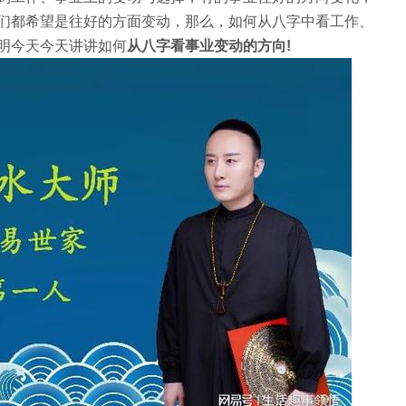
们都希望是往好的方面变动，那么，如何从八字中看工作、
明今天今天讲讲如何
从八字看事业变动的方向
!