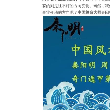
有的则是往不好的方向变化。当然，我
事业变动的方向呢？
中国算命大师
秦阳