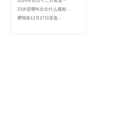
2024年农历十二月黄道···
23岁是哪年出生什么属相···
摩羯座12月27日星盘,···