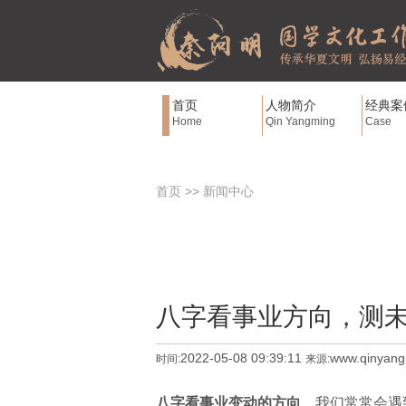
首页
人物简介
经典案
Home
Qin Yangming
Case
首页
>>
新闻中心
八字看事业方向，测
2022-05-08 09:39:11
www.qinyan
时间:
来源:
八字看事业变动的方向
，我们常常会遇