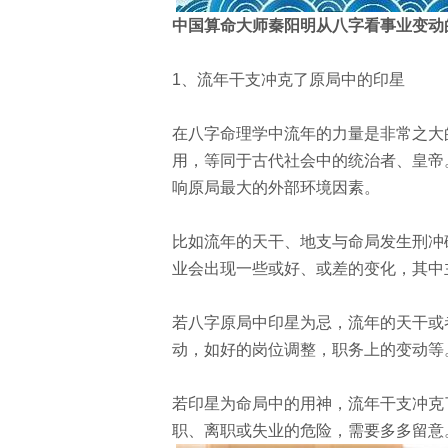
中国算命大师秦阳明从八字看事业变动
1
、流年干支冲克了原局中的印星
在八字命理学中流年的力量是非常之大
用，等同于古代社会中的统治者、皇帝
响原局最大的外部环境因素。
比如流年的天干、地支与命局发生刑冲
业会出现一些或好、或差的变化，其中
若八字原局中印星为忌，流年的天干或
动，如好的岗位调整，职务上的变动等
若印星为命局中的用神，流年干支冲克
职、离职或失业的危险，需要多多留意