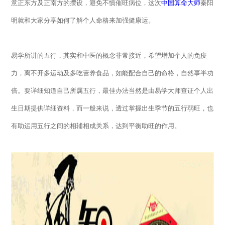
意正东方及正南方的摆设，避免不慎催旺病位，这次
中国算命大师
秦阳
明就和大家分享如何了解个人命格来加强
健康运
。
易学所讲的五行，其实和中医的概念非常接近，希望增加个人的免疫
力，离不开多运动及多吃营养食品，如能配合自己的命格，自然事半功
倍。要详细知道自己所属五行，最佳办法当然是由易学大师查证个人出
生日期提供详细资料，而一般来说，透过掌握出生季节的五行弱旺，也
有助运用五行之间的相辅相成关系，达到平衡助旺的作用。