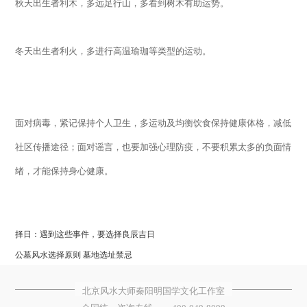
秋天出生者利木，多远足行山，多看到树木有助运势。
冬天出生者利火，多进行高温瑜珈等类型的运动。
面对病毒，紧记保持个人卫生，多运动及均衡饮食保持健康体格，减低
社区传播途径；面对谣言，也要加强心理防疫，不要积累太多的负面情
绪，才能保持身心健康。
择日：遇到这些事件，要选择良辰吉日
公墓风水选择原则 墓地选址禁忌
北京风水大师秦阳明国学文化工作室