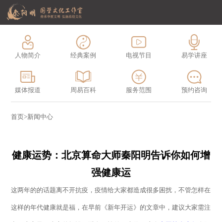
人物简介
经典案例
电视节目
易学讲座
媒体报道
周易百科
服务范围
预约咨询
首页
>
新闻中心
健康运势：北京算命大师秦阳明告诉你如何增
强健康运
这两年的的话题离不开抗疫，疫情给大家都造成很多困扰，不管怎样在
这样的年代健康就是福，在早前《新年开运》的文章中，建议大家需注