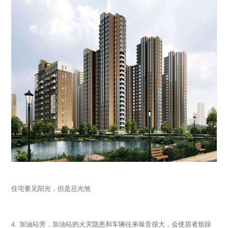
住宅要见阳光，但是忌光煞
4.
加油站旁，加油站的火灾隐患和车辆往来噪音很大，会使居者烦躁