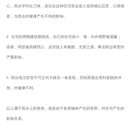
心，风水学叫尖刀煞，居住在这种住宅里会使人觉得难以忍受，心情很
差，当然会对健康产生不利的影响。
8.
住宅的周围建筑都很高，自己的住宅很小、矮，向外视野被遮蔽；
或者，明堂被高楼所占，这些使人有被困、无望之感，事业财运将受到
严重影响。
9.
阳台或主卧室不可正对大路呈一条直线，否则房屋会受到道路的冲
煞，对健康不利。
以上属于风水上的形煞，就是由于各类物体产生的形势，对住宅产生的
影响关系。