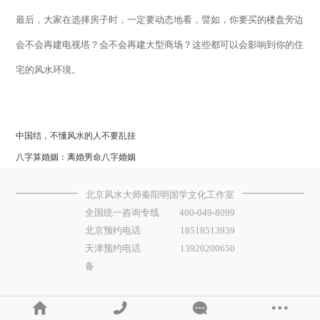
最后，大家在选择房子时，一定要动态地看，譬如，你要买的楼盘旁边
会不会再建电视塔？会不会再建大型商场？这些都可以会影响到你的住
宅的风水环境。
中国结，不懂风水的人不要乱挂
八字算婚姻：离婚男命八字婚姻
北京风水大师秦阳明国学文化工作室
全国统一咨询专线
400-049-8099
北京预约电话
18518513939
天津预约电话
13920200650
备