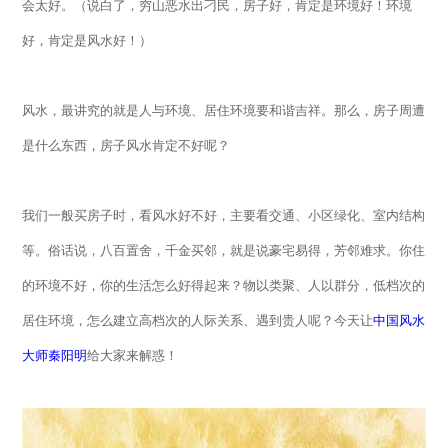
会太好。（说白了，穷山恶水出刁民，房子好，肯定是环境好！环境
好，肯定是风水好！）
风水，最讲究的就是人与环境、居住环境要和谐吉祥。那么，房子周遭
是什么东西，房子风水肯定不好呢？
我们一般买房子时，看风水好不好，主要看交通、小区绿化、室内结构
等。俗话说，八百置舍，千金买邻，就是说豪宅易得，芳邻难求。你住
的环境不好，你的生活怎么好得起来？物以类聚、人以群分，低档次的
居住环境，怎么建立高档次的人际关系、遇到贵人呢？今天让
中国风水
大师秦阳明
给大家来解惑！