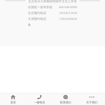
北京风水大师秦阳明国学文化工作室
全国统一咨询专线
400-049-8099
北京预约电话
18518513939
天津预约电话
13920200650
备
首页
一键电话
联系我们
关于我们