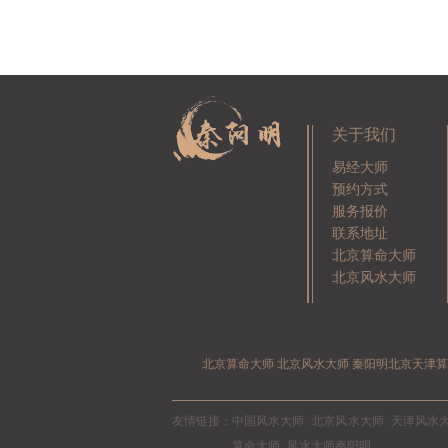
关于我们
易经大师
预约方式
服务报价
联系地址
北京算命大师
北京风水大师
北京算命大师 北京风水大师 秦阳明北京天津
友情链接：
中国风水大师
北京风水大师
天津风水
算命大师
风水大师秦阳明