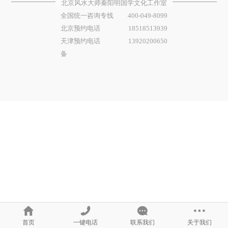
北京风水大师秦阳明国学文化工作室
全国统一咨询专线
400-049-8099
北京预约电话
18518513939
天津预约电话
13920200650
备
首页
一键电话
联系我们
关于我们