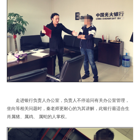
走进银行负责人办公室，负责人不停追问有关办公室管理，
坐向等相关问题时，秦老师更耐心的为其讲解，此银行最适合生
肖属猪、属鸡、 属蛇的人掌权。