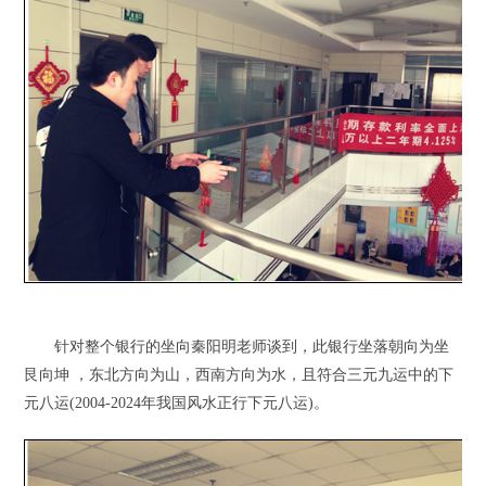
针对整个银行的坐向秦阳明老师谈到，此银行坐落朝向为坐
艮向坤 ，东北方向为山，西南方向为水，且符合三元九运中的下
元八运(2004-2024年我国风水正行下元八运)。