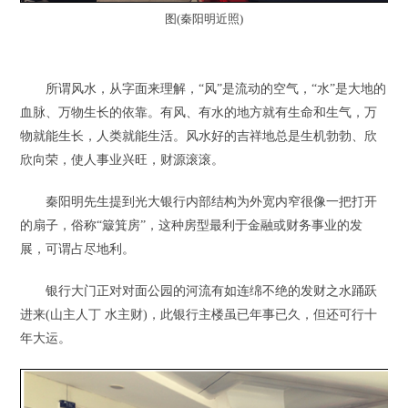
图(秦阳明近照)
所谓风水，从字面来理解，“风”是流动的空气，“水”是大地的
血脉、万物生长的依靠。有风、有水的地方就有生命和生气，万
物就能生长，人类就能生活。风水好的吉祥地总是生机勃勃、欣
欣向荣，使人事业兴旺，财源滚滚。
秦阳明先生提到光大银行内部结构为外宽内窄很像一把打开
的扇子，俗称“簸箕房”，这种房型最利于金融或财务事业的发
展，可谓占尽地利。
银行大门正对对面公园的河流有如连绵不绝的发财之水踊跃
进来(山主人丁 水主财)，此银行主楼虽已年事已久，但还可行十
年大运。