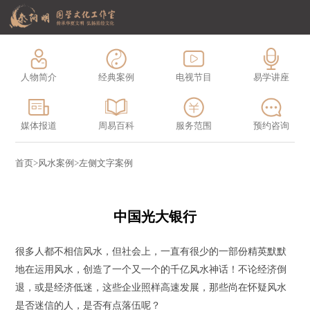
人物简介
经典案例
电视节目
易学讲座
媒体报道
周易百科
服务范围
预约咨询
首页
>
风水案例
>
左侧文字案例
中国光大银行
很多人都不相信风水，但社会上，一直有很少的一部份精英默默
地在运用风水，创造了一个又一个的千亿风水神话！不论经济倒
退，或是经济低迷，这些企业照样高速发展，那些尚在怀疑风水
是否迷信的人，是否有点落伍呢？