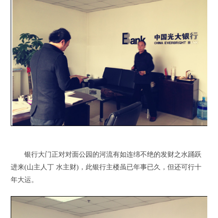
银行大门正对对面公园的河流有如连绵不绝的发财之水踊跃
进来(山主人丁 水主财)，此银行主楼虽已年事已久，但还可行十
年大运。