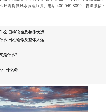
业环境提供风水调理服务。电话:400-049-8099 咨询微信：
是什么 日柱论命及整体大运
是什么 日柱论命及整体大运
?
支是什么?
多出生什么命