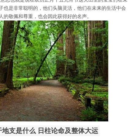
子也是非常聪明的，他们头脑灵活，他们在未来的生活中会
人的敬佩和尊重，也会因此获得好的名声。
干地支是什么 日柱论命及整体大运