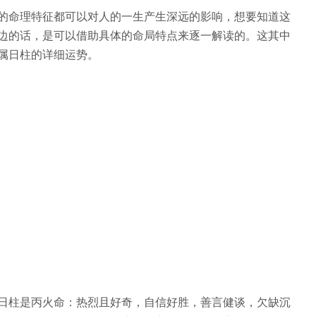
的命理特征都可以对人的一生产生深远的影响，想要知道这
边的话，是可以借助具体的命局特点来逐一解读的。这其中
属日柱的详细运势。
日柱是丙火命：热烈且好奇，自信好胜，善言健谈，欠缺沉