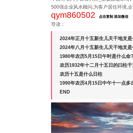
500强企业风水顾问,为客户居住环境,企
qym860502
点击复制 添加微信
导读：
2024年正月十五新生儿天干地支
2024年八月十五新生儿天干地支
1980年农历5月15日午时是什么命
农历1932年十二月十五日的曰柱干
农历十五是什么日柱
1990年农历4月15日中午十一点
END