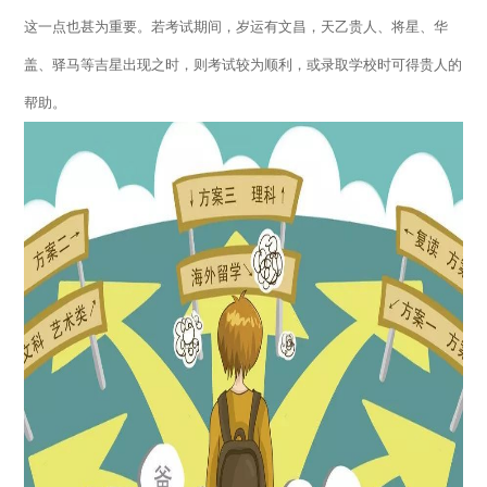
这一点也甚为重要。若考试期间，岁运有文昌，天乙贵人、将星、华
盖、驿马等吉星出现之时，则考试较为顺利，或录取学校时可得贵人的
帮助。