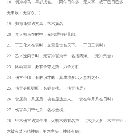
18
、倒冲禄马，早岁成名。（丙午日午多，无未字，或丁巳日巳多，
无申辰；无官杀。）
19
、归禄逢财遇文昌，艺术扬名。
20
、贵人禄马在时中，光宗耀祖好儿郎。
21
、丁壬化木在寅时，文章盖世名天下。（丁日壬寅时）
22
、乙木逢丙子时，无官冲害为奇，名播四海。（无冲刑合）
23
、比劫重重，必有争夺之势，力争方胜。
24
、伤官带印，有胆识才略，其成功多出人意料之外。
25
、伤官身旺财旺，名标金榜。（伤官伤尽）
26
、食居前，杀居后，功名显达之人。（食在年月杀在日时）
27
、伤官羊刃带七杀，名标金榜。
28
、甲木伤官遇寅午戌，火明木秀有名声。（木少火多，木主神经，
木被火焚为精神病，甲木主头，神经有病）