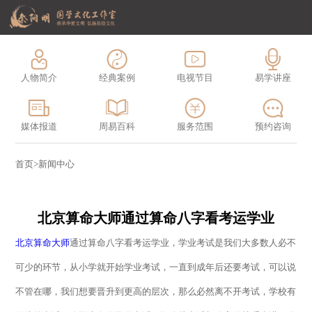
人物简介
经典案例
电视节目
易学讲座
媒体报道
周易百科
服务范围
预约咨询
首页
>
新闻中心
北京算命大师通过算命八字看考运学业
北京算命大师
通过算命八字看考运学业
，学业考试是我们大多数人必不
可少的环节，从小学就开始学业考试，一直到成年后还要考试，可以说
不管在哪，我们想要晋升到更高的层次，那么必然离不开考试，学校有