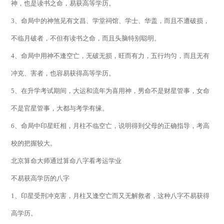
神，也是读书之命，易获高等学历。
3
、命局中的神煞见有文昌、学堂祠馆、学士、华盖，而且不遭破损，
不临月破者，不但有读书之命，而且头脑特别聪明。
4
、命局中用神不逢空亡，无破无损，旺而有力，五行均匀，而且无有
冲克、害者，也容易获得高等学历。
5
、在升学考试期间，大运和流年为喜用神，男命不是财星管事，女命
不是官星管事，大都与考学有缘。
6
、命局中印星旺相，月柱不临空亡，说明得到父母的正确指导，考高
校的把握较大。
北京算命大师通过算命八字看考运学业
不易获高学历的八字
1
、印星受刑冲克害，月柱又逢空亡而又无解救者，这种八字不易获得
高学历。