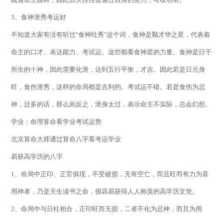
3
、食神泄秀考运好
不知道大家有没有听过
"
食神吐秀
"
这个词，食神是颗才华之星，代表着
命主的口才、表达能力、考试运。这些都看食神星的力量。食神是日干
所生的十神，因此需要化泄，达到五行平衡，才吉。因此若是日元身
旺，食伤泄秀，这样的命局都是吉利的。考试运不错。若是食伤为忌
神，过多的话，那么则反之，泄身太过，表示命主不实际，总会幻想。
学业：命理算命看学业考试运势
北京算命大师通过算命八字看考运学业
易获高学历的八字
1
、命局中正印、正官俱现，不受破损，无有空亡，而且旺而有力为喜
用神者，乃是天生读书之命，很容易获得人人称羡的高学历文凭。
2
、命局中与日柱相合，正印旺而无损，二者不化为忌神，而且为用