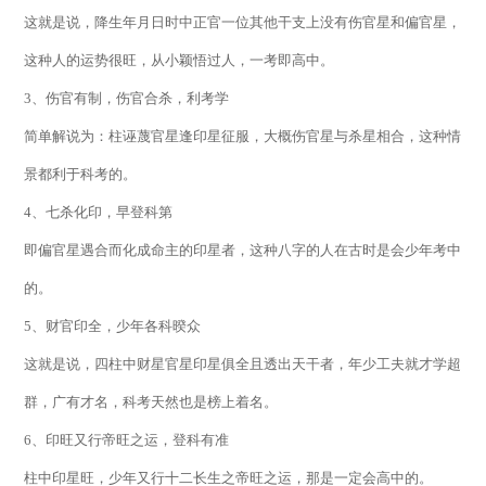
这就是说，降生年月日时中正官一位其他干支上没有伤官星和偏官星，
这种人的运势很旺，从小颖悟过人，一考即高中。
3
、伤官有制，伤官合杀，利考学
简单解说为：柱诬蔑官星逢印星征服，大概伤官星与杀星相合，这种情
景都利于科考的。
4
、七杀化印，早登科第
即偏官星遇合而化成命主的印星者，这种八字的人在古时是会少年考中
的。
5
、财官印全，少年各科暌众
这就是说，四柱中财星官星印星俱全且透出天干者，年少工夫就才学超
群，广有才名，科考天然也是榜上着名。
6
、印旺又行帝旺之运，登科有准
柱中印星旺，少年又行十二长生之帝旺之运，那是一定会高中的。