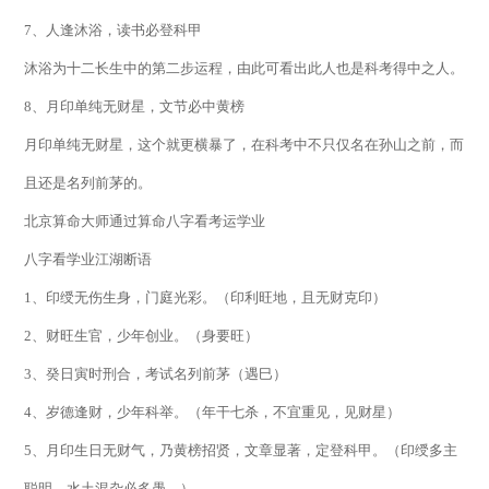
7
、人逢沐浴，读书必登科甲
沐浴为十二长生中的第二步运程，由此可看出此人也是科考得中之人。
8
、月印单纯无财星，文节必中黄榜
月印单纯无财星，这个就更横暴了，在科考中不只仅名在孙山之前，而
且还是名列前茅的。
北京算命大师通过算命八字看考运学业
八字看学业江湖断语
1
、印绶无伤生身，门庭光彩。（印利旺地，且无财克印）
2
、财旺生官，少年创业。（身要旺）
3
、癸日寅时刑合，考试名列前茅（遇巳）
4
、岁德逢财，少年科举。（年干七杀，不宜重见，见财星）
5
、月印生日无财气，乃黄榜招贤，文章显著，定登科甲。（印绶多主
聪明，水土混杂必多愚。）