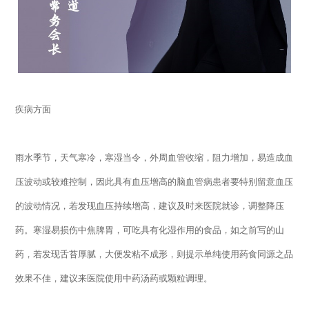
疾病方面
雨水季节，天气寒冷，寒湿当令，外周血管收缩，阻力增加，易造成血
压波动或较难控制，因此具有血压增高的脑血管病患者要特别留意血压
的波动情况，若发现血压持续增高，建议及时来医院就诊，调整降压
药。寒湿易损伤中焦脾胃，可吃具有化湿作用的食品，如之前写的山
药，若发现舌苔厚腻，大便发粘不成形，则提示单纯使用药食同源之品
效果不佳，建议来医院使用中药汤药或颗粒调理。