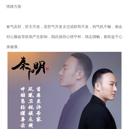
情绪方面
春气应肝，肝主升发，若肝气升发太过或郁而不发，则气机不畅，都会
对心脑血管疾病产生影响，因此保持心情平和，情志调畅，都有益于心
身健康。