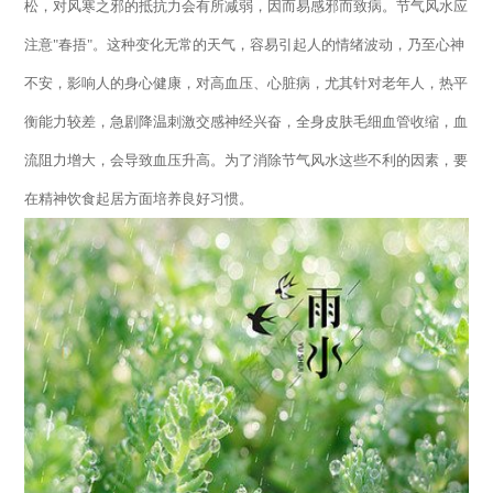
松，对风寒之邪的抵抗力会有所减弱，因而易感邪而致病。节气风水应
注意
"
春捂
"
。这种变化无常的天气，容易引起人的情绪波动，乃至心神
不安，影响人的身心健康，对高血压、心脏病，尤其针对老年人，热平
衡能力较差，急剧降温刺激交感神经兴奋，全身皮肤毛细血管收缩，血
流阻力增大，会导致血压升高。为了消除节气风水这些不利的因素，要
在精神饮食起居方面培养良好习惯。