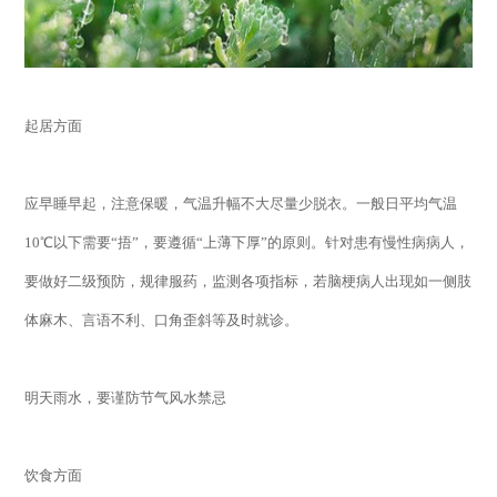
起居方面
应早睡早起，注意保暖，气温升幅不大尽量少脱衣。一般日平均气温
10
℃以下需要“捂”，要遵循“上薄下厚”的原则。针对患有慢性病病人，
要做好二级预防，规律服药，监测各项指标，若脑梗病人出现如一侧肢
体麻木、言语不利、口角歪斜等及时就诊。
明天雨水，要谨防节气风水禁忌
饮食方面