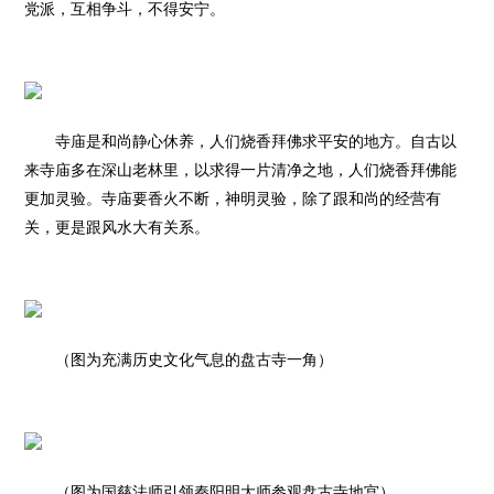
党派，互相争斗，不得安宁。
寺庙是和尚静心休养，人们烧香拜佛求平安的地方。自古以
来寺庙多在深山老林里，以求得一片清净之地，人们烧香拜佛能
更加灵验。寺庙要香火不断，神明灵验，除了跟和尚的经营有
关，更是跟风水大有关系。
（图为充满历史文化气息的盘古寺一角）
（图为国慈法师引领秦阳明大师参观盘古寺地宫）