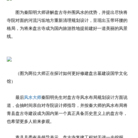
图为秦阳明大师讲解盘古寺外围风水的优势，并提出尽快将
寺院对面的河流污垢地方重新清理规划设计，呈现出玉带环腰的
格局，为将来盘古寺成为国内旅游胜地提前建好一道美丽的风景
线。
（图为两位大师正在探讨如何更好修建盘古墓
建设国学文化
馆
）
最后
风水大师
秦阳明先生对盘古寺风水布局规划设计方面说
道，会抽时间亲自对寺院设计师指导，并按秦大师的风水布局将
青县盘古寺建设成为国内第一个真正具备历史意义上的盘古寺，
也希望更多人前来参观。
青县县委有关领导表示，盘古寺复建工程对于进一步挖掘、