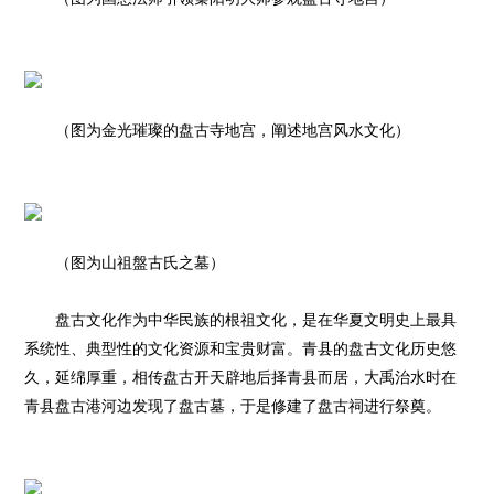
（图为金光璀璨的盘古寺地宫，阐述地宫风水文化
）
（图为山祖盤古氏之墓）
盘古文化作为中华民族的根祖文化，是在华夏文明史上最具
系统性、典型性的文化资源和宝贵财富。青县的盘古文化历史悠
久，延绵厚重，相传盘古开天辟地后择青县而居，大禹治水时在
青县盘古港河边发现了盘古墓，于是修建了盘古祠进行祭奠。