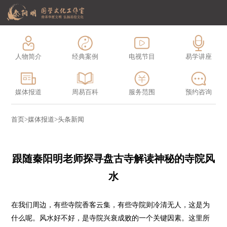
人物简介
经典案例
电视节目
易学讲座
媒体报道
周易百科
服务范围
预约咨询
首页
>
媒体报道
>
头条新闻
跟随秦阳明老师探寻盘古寺解读神秘的寺院风
水
在我们周边，有些寺院香客云集，有些寺院则冷清无人，这是为
什么呢。风水好不好，是寺院兴衰成败的一个关键因素。这里所